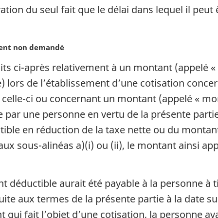
tion du seul fait que le délai dans lequel il peu
ment non demandé
 faits ci-après relativement à un montant (appe
) lors de l’établissement d’une cotisation conce
 celle-ci ou concernant un montant (appelé « m
 par une personne en vertu de la présente partie
ble en réduction de la taxe nette ou du monta
aux sous-alinéas a)(i) ou (ii), le montant ainsi app
éductible aurait été payable à la personne à ti
te aux termes de la présente partie à la date sui
ui fait l’objet d’une cotisation, la personne av