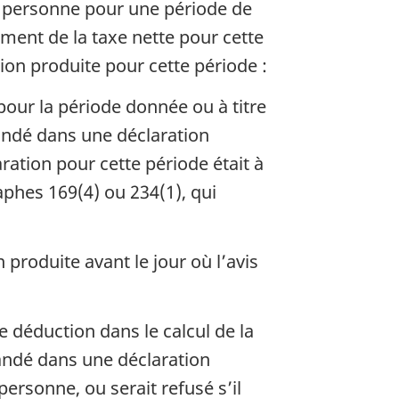
e personne pour une période de
ement de la taxe nette pour cette
on produite pour cette période :
 pour la période donnée ou à titre
mandé dans une déclaration
aration pour cette période était à
phes 169(4) ou 234(1), qui
produite avant le jour où l’avis
de déduction dans le calcul de la
mandé dans une déclaration
personne, ou serait refusé s’il