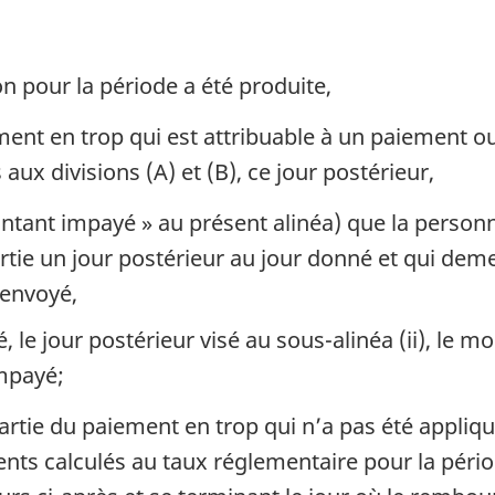
on pour la période a été produite,
ment en trop qui est attribuable à un paiement o
aux divisions (A) et (B), ce jour postérieur,
tant impayé » au présent alinéa) que la personn
artie un jour postérieur au jour donné et qui dem
t envoyé,
le jour postérieur visé au sous-alinéa (ii), le mon
impayé;
rtie du paiement en trop qui n’a pas été appli
férents calculés au taux réglementaire pour la pé