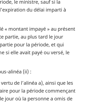
ode, le ministre, sauf si la
l’expiration du délai imparti à
lé « montant impayé » au présent
 partie, au plus tard le jour
artie pour la période, et qui
 si elle avait payé ou versé, le
s-alinéa (ii) :
ertu de l’alinéa a), ainsi que les
entaire pour la période commençant
 le jour où la personne a omis de