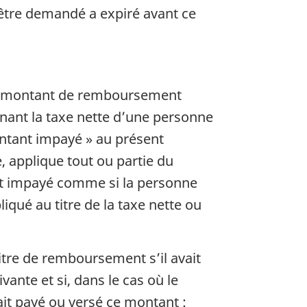
t être demandé a expiré avant ce
lé « montant de remboursement
rnant la taxe nette d’une personne
ontant impayé » au présent
, applique tout ou partie du
nt impayé comme si la personne
liqué au titre de la taxe nette ou
tre de remboursement s’il avait
vante et si, dans le cas où le
ait payé ou versé ce montant :