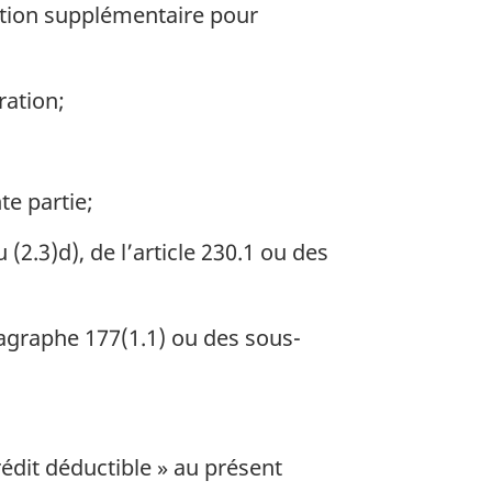
sation supplémentaire pour
ration;
te partie;
2.3)d), de l’article 230.1 ou des
agraphe 177(1.1) ou des sous-
rédit déductible » au présent