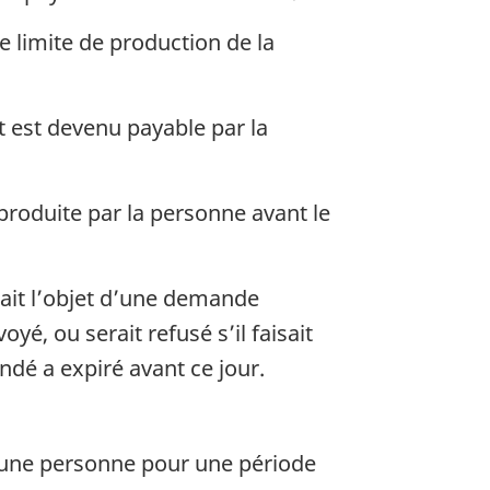
te limite de production de la
t est devenu payable par la
roduite par la personne avant le
sait l’objet d’une demande
oyé, ou serait refusé s’il faisait
ndé a expiré avant ce jour.
 d’une personne pour une période