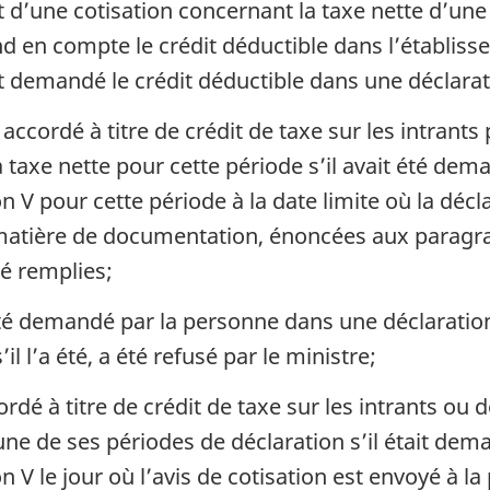
t d’une cotisation concernant la taxe nette d’un
nd en compte le crédit déductible dans l’établiss
 demandé le crédit déductible dans une déclarati
 accordé à titre de crédit de taxe sur les intrants
a taxe nette pour cette période s’il avait été de
 V pour cette période à la date limite où la décl
 matière de documentation, énoncées aux paragra
té remplies;
été demandé par la personne dans une déclaration 
il l’a été, a été refusé par le ministre;
ordé à titre de crédit de taxe sur les intrants ou 
une de ses périodes de déclaration s’il était de
 V le jour où l’avis de cotisation est envoyé à la 