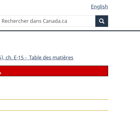
English
Rechercher
Recherche
dans
Canada.ca
), ch. E-15 - Table des matières
.
le