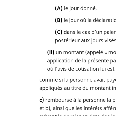
(A)
le jour donné,
(B)
le jour où la déclarati
(C)
dans le cas d’un paie
postérieur aux jours visés 
(ii)
un montant (appelé « mon
application de la présente p
où l’avis de cotisation lui es
comme si la personne avait payé, 
appliqués au titre du montant 
c)
rembourse à la personne la pa
et b), ainsi que les intérêts af