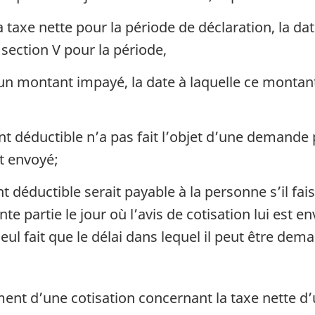
a taxe nette pour la période de déclaration, la da
section V pour la période,
 un montant impayé, la date à laquelle ce montan
déductible n’a pas fait l’objet d’une demande p
st envoyé;
éductible serait payable à la personne s’il fai
 partie le jour où l’avis de cotisation lui est env
ul fait que le délai dans lequel il peut être dema
sement d’une cotisation concernant la taxe nette