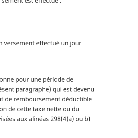
ursement est effectué :
n versement effectué un jour
rsonne pour une période de
résent paragraphe) qui est devenu
tant de remboursement déductible
on de cette taxe nette ou du
visées aux alinéas 298(4)a) ou b)