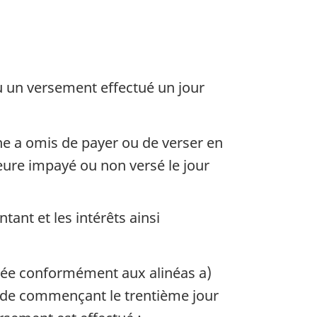
u un versement effectué un jour
e a omis de payer ou de verser en
eure impayé ou non versé le jour
tant et les intérêts ainsi
quée conformément aux alinéas a)
riode commençant le trentième jour