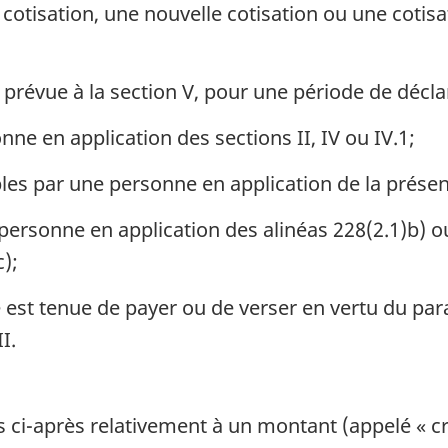
 cotisation, une nouvelle cotisation ou une coti
 prévue à la section V, pour une période de décla
ne en application des sections II, IV ou IV.1;
bles par une personne en application de la présen
rsonne en application des alinéas 228(2.1)b) ou (
c);
st tenue de payer ou de verser en vertu du par
I.
its ci-après relativement à un montant (appelé « c