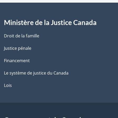
a
g
Ministère de la Justice Canada
e
Droit de la famille
Justice pénale
Financement
Le système de justice du Canada
Lois