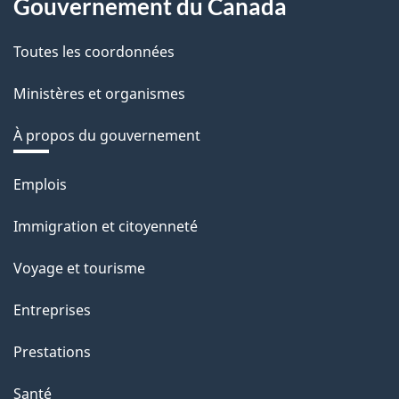
Gouvernement du Canada
Toutes les coordonnées
Ministères et organismes
À propos du gouvernement
Thèmes
Emplois
et
Immigration et citoyenneté
sujets
Voyage et tourisme
Entreprises
Prestations
Santé