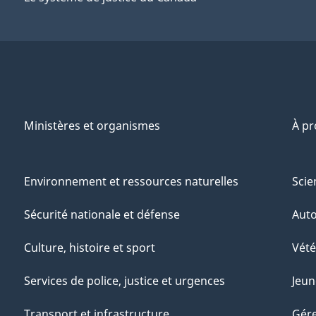
Ministères et organismes
À p
Environnement et ressources naturelles
Scie
Sécurité nationale et défense
Aut
Culture, histoire et sport
Vété
Services de police, justice et urgences
Jeun
Transport et infrastructure
Gére