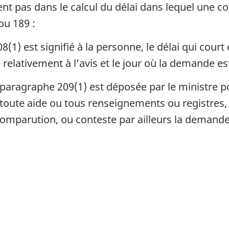
t pas dans le calcul du délai dans lequel une co
ou 189 :
08(1) est signifié à la personne, le délai qui cou
 relativement à l’avis et le jour où la demande es
aragraphe 209(1) est déposée par le ministre pou
toute aide ou tous renseignements ou registres, l
omparution, ou conteste par ailleurs la demande,