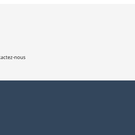
actez-nous