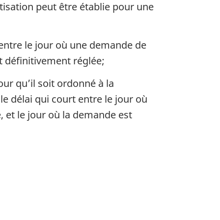
tisation peut être établie pour une
rt entre le jour où une demande de
t définitivement réglée;
r qu’il soit ordonné à la
e délai qui court entre le jour où
 et le jour où la demande est