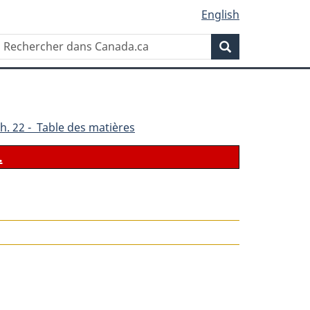
English
Rechercher
Recherche
dans
Canada.ca
h. 22 - Table des matières
.