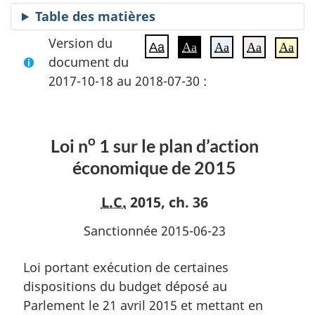
Table des matières
Version du
Aa
Aa
Aa
Aa
Aa
document du
2017-10-18 au 2018-07-30 :
o
Loi n
1 sur le plan d’action
économique de 2015
L.C.
2015, ch. 36
Sanctionnée 2015-06-23
Loi portant exécution de certaines
dispositions du budget déposé au
Parlement le 21 avril 2015 et mettant en