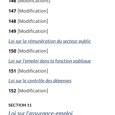
146
[Modifications]
147
[Modification]
148
[Modification]
149
[Modification]
Loi sur la rémunération du secteur public
150
[Modification]
Loi sur l’emploi dans la fonction publique
151
[Modification]
Loi sur le contrôle des dépenses
152
[Modification]
SECTION 11
Loi sur l’assurance-emploi