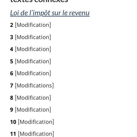
l
e
Loi de l’impôt sur le revenu
:
2
[Modification]
3
[Modification]
4
[Modification]
5
[Modification]
6
[Modification]
7
[Modifications]
8
[Modification]
9
[Modification]
10
[Modification]
11
[Modification]