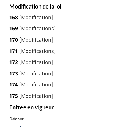
Modification de la loi
168
[Modification]
169
[Modifications]
170
[Modification]
171
[Modifications]
172
[Modification]
173
[Modification]
174
[Modification]
175
[Modification]
Entrée en vigueur
N
Décret
o