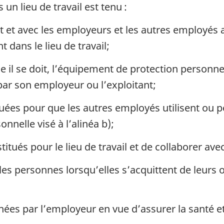
n lieu de travail est tenu :
t et avec les employeurs et les autres employés a
t dans le lieu de travail;
e il se doit, l’équipement de protection personn
é par son employeur ou l’exploitant;
ées pour que les autres employés utilisent ou p
nnelle visé à l’alinéa b);
itués pour le lieu de travail et de collaborer ave
 les personnes lorsqu’elles s’acquittent de leurs 
ées par l’employeur en vue d’assurer la santé et 