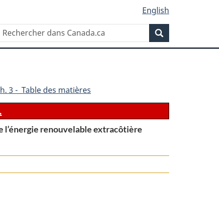
English
Rechercher
Recherche
dans
Canada.ca
h. 3 - Table des matières
.
e l’énergie renouvelable extracôtière