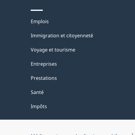
Thèmes
Emplois
et
Immigration et citoyenneté
sujets
Voyage et tourisme
Entreprises
Prestations
Santé
Impôts