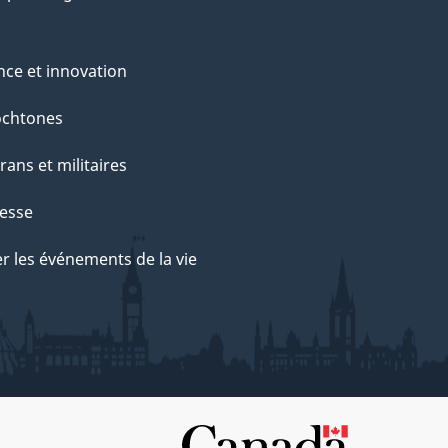
nce et innovation
ochtones
rans et militaires
esse
r les événements de la vie