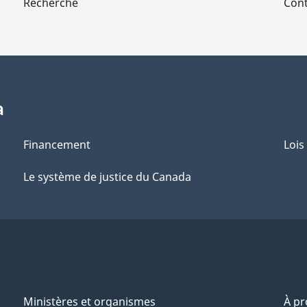
Recherche
Cont
a
Financement
Lois
Le système de justice du Canada
Ministères et organismes
À p