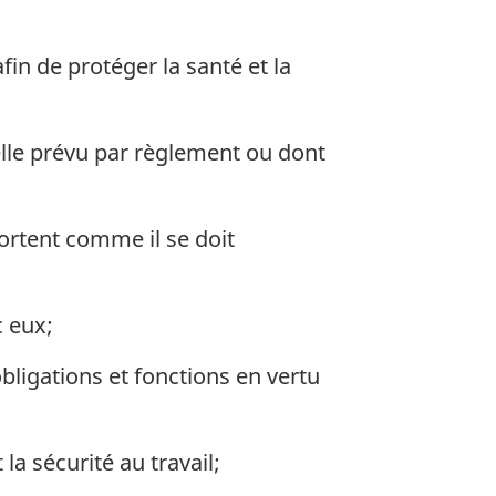
fin de protéger la santé et la
elle prévu par règlement ou dont
ortent comme il se doit
c eux;
obligations et fonctions en vertu
la sécurité au travail;