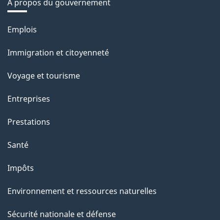
À propos du gouvernement
Thèmes
Emplois
et
Immigration et citoyenneté
sujets
Voyage et tourisme
Entreprises
Prestations
Santé
Impôts
Environnement et ressources naturelles
Sécurité nationale et défense