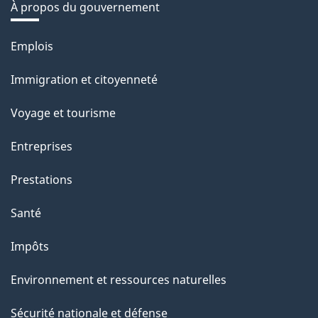
À propos du gouvernement
Thèmes
Emplois
et
Immigration et citoyenneté
sujets
Voyage et tourisme
Entreprises
Prestations
Santé
Impôts
Environnement et ressources naturelles
Sécurité nationale et défense