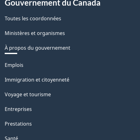
Gouvernement du Canada
Toutes les coordonnées
Ministères et organismes
À propos du gouvernement
Thèmes
Emplois
et
Immigration et citoyenneté
sujets
Voyage et tourisme
Entreprises
Prestations
Santé