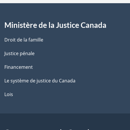
a
g
Ministère de la Justice Canada
e
Droit de la famille
Justice pénale
Financement
Le système de justice du Canada
Lois