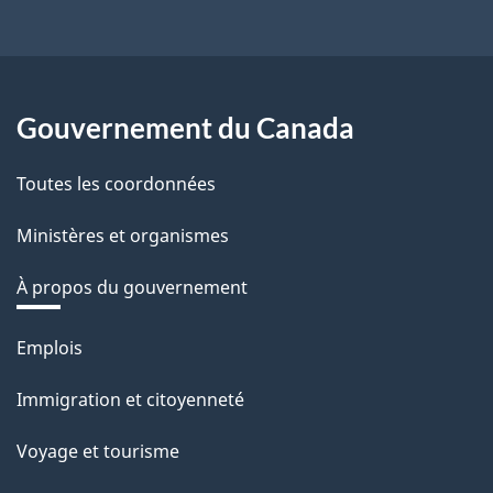
Gouvernement du Canada
Toutes les coordonnées
Ministères et organismes
À propos du gouvernement
Thèmes
Emplois
et
Immigration et citoyenneté
sujets
Voyage et tourisme