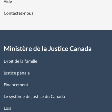
Aide
a
Contactez-nous
p
a
g
Ministère de la Justice Canada
e
Droit de la famille
Justice pénale
Financement
Le système de justice du Canada
Lois