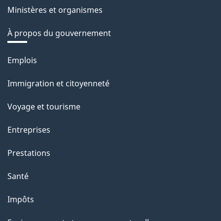
Ministères et organismes
À propos du gouvernement
Thèmes
Emplois
et
Immigration et citoyenneté
sujets
Voyage et tourisme
Entreprises
Prestations
Santé
Impôts