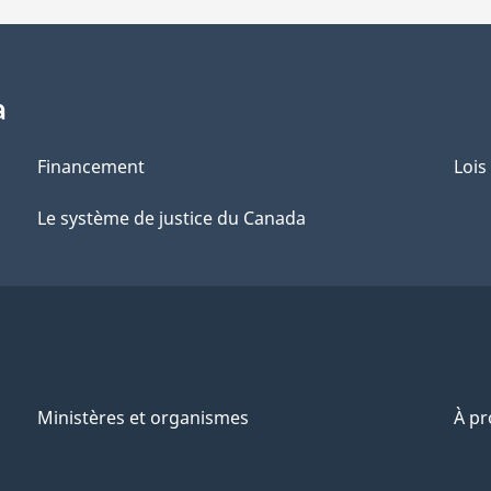
a
Financement
Lois
Le système de justice du Canada
Ministères et organismes
À p