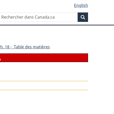
English
Rechercher
Recherche
dans
Canada.ca
h. 18 - Table des matières
.