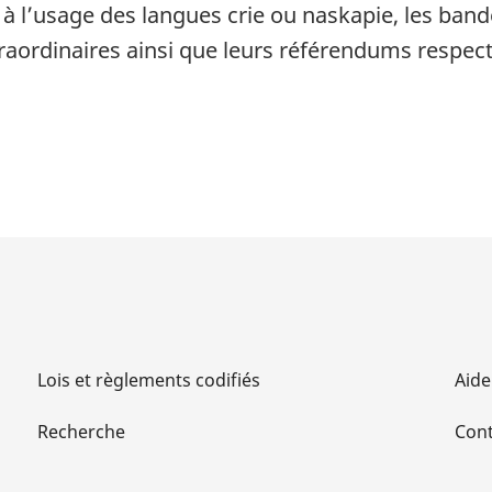
s à l’usage des langues crie ou naskapie, les band
raordinaires ainsi que leurs référendums respect
Lois et règlements codifiés
Aide
Recherche
Cont