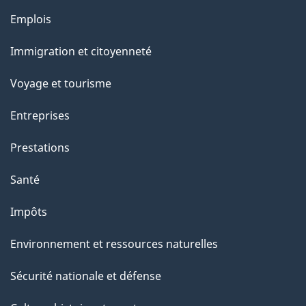
Thèmes
Emplois
et
Immigration et citoyenneté
sujets
Voyage et tourisme
Entreprises
Prestations
Santé
Impôts
Environnement et ressources naturelles
Sécurité nationale et défense