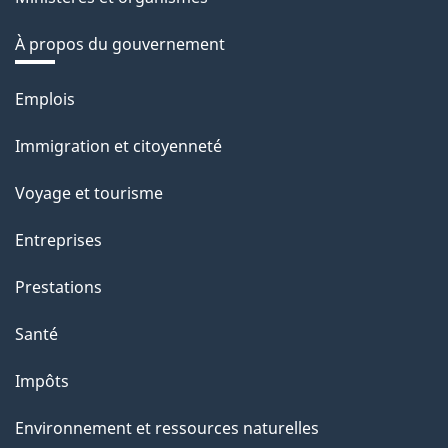
À propos du gouvernement
Thèmes
Emplois
et
Immigration et citoyenneté
sujets
Voyage et tourisme
Entreprises
Prestations
Santé
Impôts
Environnement et ressources naturelles