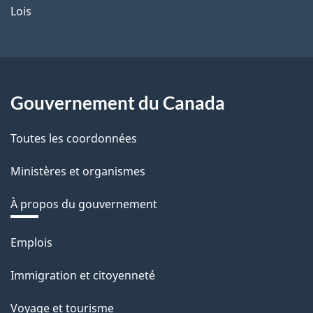
Lois
Gouvernement du Canada
Toutes les coordonnées
Ministères et organismes
À propos du gouvernement
Thèmes
Emplois
et
Immigration et citoyenneté
sujets
Voyage et tourisme