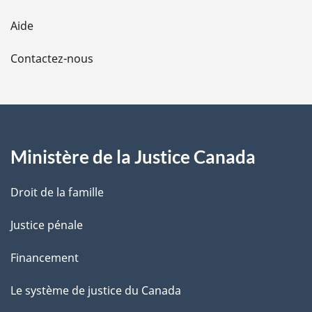
l
Aide
a
Contactez-nous
p
a
g
Ministère de la Justice Canada
e
Droit de la famille
Justice pénale
Financement
Le système de justice du Canada