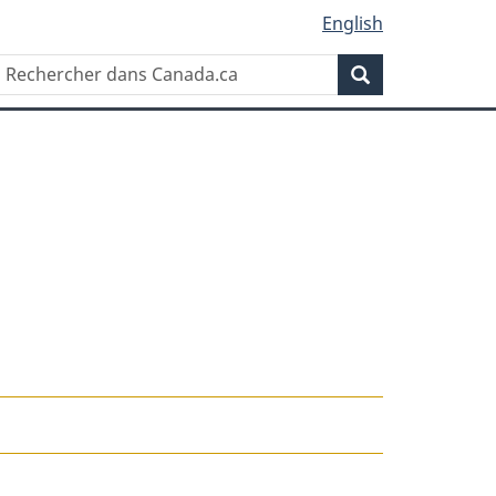
English
Rechercher
Recherche
dans
Canada.ca