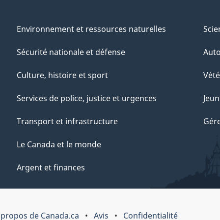
Environnement et ressources naturelles
Scie
Sécurité nationale et défense
Aut
Culture, histoire et sport
Vété
Services de police, justice et urgences
Jeun
Transport et infrastructure
Gére
Le Canada et le monde
Argent et finances
 propos de Canada.ca
Avis
Confidentialité