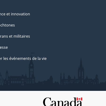
nce et innovation
ochtones
rans et militaires
esse
r les événements de la vie