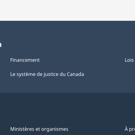
a
Financement
Lois
Le système de justice du Canada
Ministères et organismes
À p