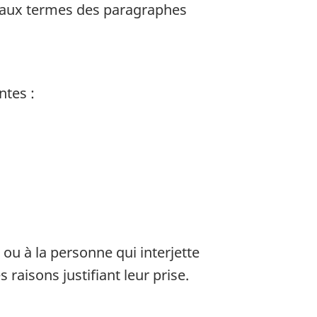
se aux termes des paragraphes
ntes :
ou à la personne qui interjette
 raisons justifiant leur prise.