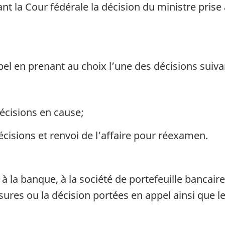
ant la Cour fédérale la décision du ministre pri
pel en prenant au choix l’une des décisions suiva
écisions en cause;
isions et renvoi de l’affaire pour réexamen.
 la banque, à la société de portefeuille bancaire 
ures ou la décision portées en appel ainsi que les