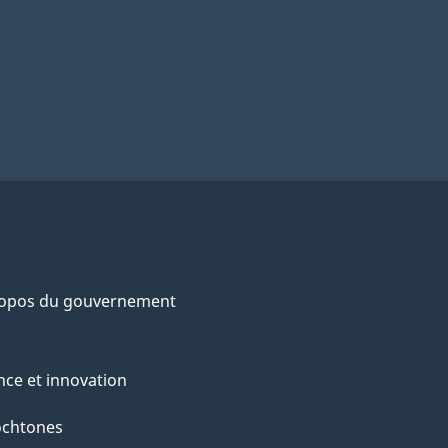
ropos du gouvernement
nce et innovation
ochtones