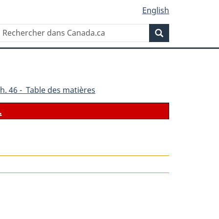
English
Rechercher
Recherche
dans
Canada.ca
h. 46 - Table des matières
.