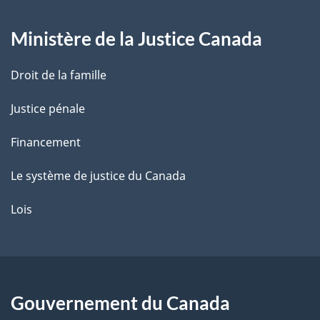
g
Ministère de la Justice Canada
e
Droit de la famille
Justice pénale
Financement
Le système de justice du Canada
Lois
Gouvernement du Canada