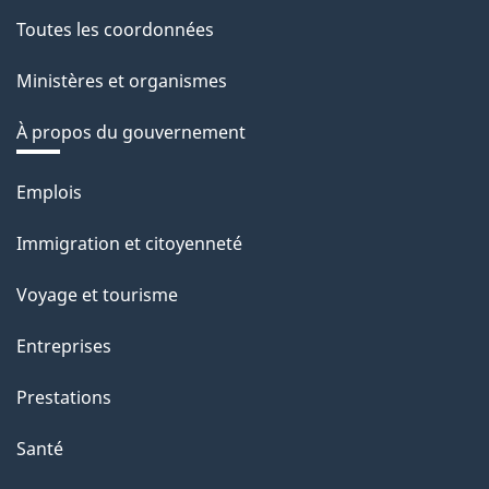
Toutes les coordonnées
Ministères et organismes
À propos du gouvernement
Thèmes
Emplois
et
Immigration et citoyenneté
sujets
Voyage et tourisme
Entreprises
Prestations
Santé