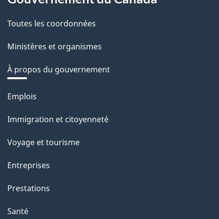
Toutes les coordonnées
Ministères et organismes
À propos du gouvernement
Thèmes
Emplois
et
Immigration et citoyenneté
sujets
Voyage et tourisme
Entreprises
Prestations
Santé