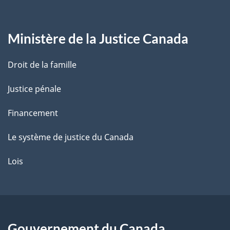
g
Ministère de la Justice Canada
e
Droit de la famille
Justice pénale
Financement
Le système de justice du Canada
Lois
Gouvernement du Canada