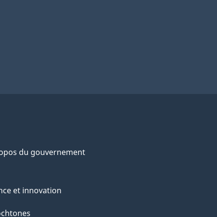
ropos du gouvernement
nce et innovation
ochtones