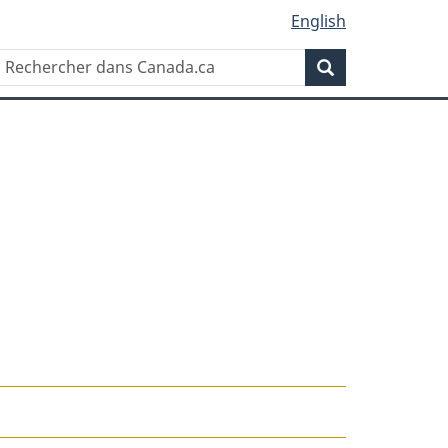
English
Rechercher
Recherche
dans
Canada.ca
ons