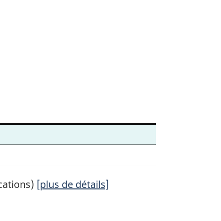
cations)
[plus de détails]