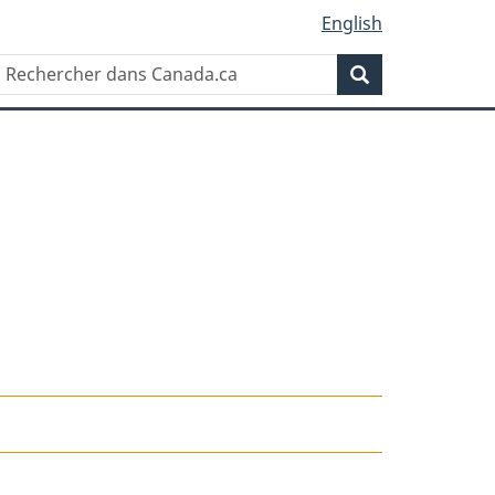
English
Rechercher
Recherche
dans
Canada.ca
t