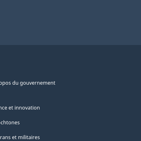
ropos du gouvernement
nce et innovation
ochtones
rans et militaires