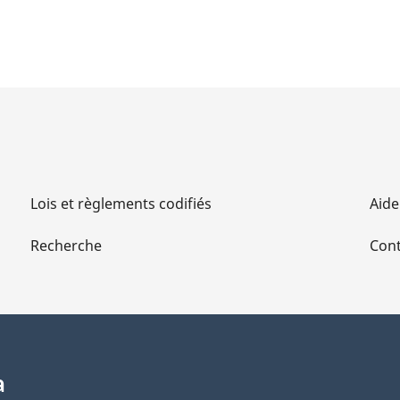
Lois et règlements codifiés
Aide
Recherche
Cont
a