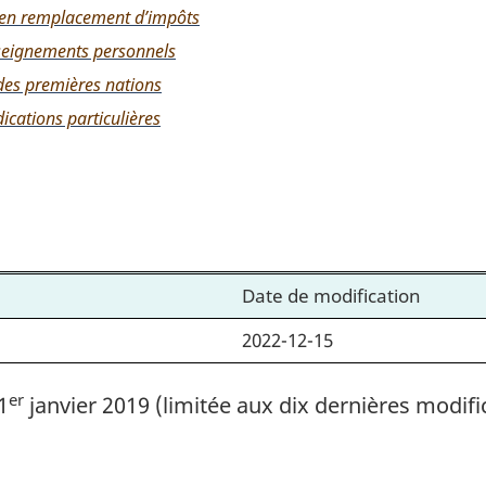
s en remplacement d’impôts
nseignements personnels
 des premières nations
dications particulières
Date de modification
2022-12-15
er
1
janvier 2019 (limitée aux dix dernières modifi