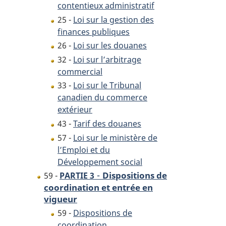
contentieux administratif
25 -
Loi sur la gestion des
finances publiques
26 -
Loi sur les douanes
32 -
Loi sur l’arbitrage
commercial
33 -
Loi sur le Tribunal
canadien du commerce
extérieur
43 -
Tarif des douanes
57 -
Loi sur le ministère de
l’Emploi et du
Développement social
-
Dispositions de
59 -
PARTIE 3
coordination et entrée en
vigueur
59 -
Dispositions de
coordination