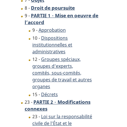
7 -
Droit de poursuite
8 -
-
Mise en oeuvre de
9 -
PARTIE 1
l’accord
9 -
Approbation
10 -
Dispositions
institutionnelles et
administratives
12 -
Groupes spéciaux,
groupes d’experts,
comités, sous-comités,
groupes de travail et autres
organes
15 -
Décrets
-
Modifications
23 -
PARTIE 2
connexes
23 -
Loi sur la responsabilité
civile de l’État et le