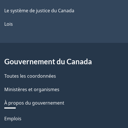
Le système de justice du Canada
Lois
Gouvernement du Canada
Toutes les coordonnées
Ministères et organismes
À propos du gouvernement
Thèmes
Emplois
et